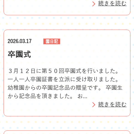
続きを読む
2026.03.17
園日記
卒園式
３月１２日に第５０回卒園式を行いました。
一人一人卒園証書を立派に受け取りました。
幼稚園からの卒園記念品の贈呈です。 卒園生
から記念品を頂きました。 お...
続きを読む