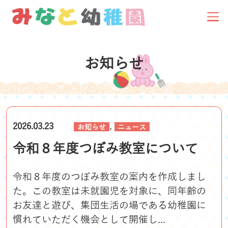
お知らせ
,
2026.03.23
お知らせ
ニュース
令和８年度つぼみ教室について
令和８年度のつぼみ教室の案内を作成しまし
た。この教室は未就園児を対象に、同年齢の
お友達と遊び、集団生活の場である幼稚園に
慣れていただく機会として開催し...