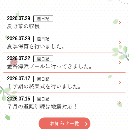
2026.07.29
園日記
夏野菜の収穫
2026.07.23
園日記
夏季保育を行いました。
2026.07.22
園日記
金谷海浜プールに行ってきました。
2026.07.17
園日記
１学期の終業式を行いました。
2026.07.16
園日記
７月の避難訓練は地震対応！
お知らせ一覧