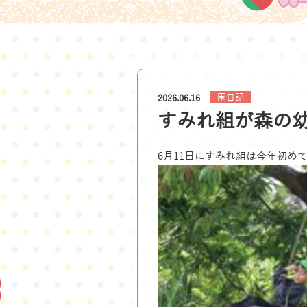
園日記
2026.06.16
すみれ組が森の
6月11日にすみれ組は今年初め