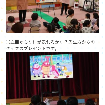
◯△▉からなにが表れるかな？先生方からの
クイズのプレゼントです。