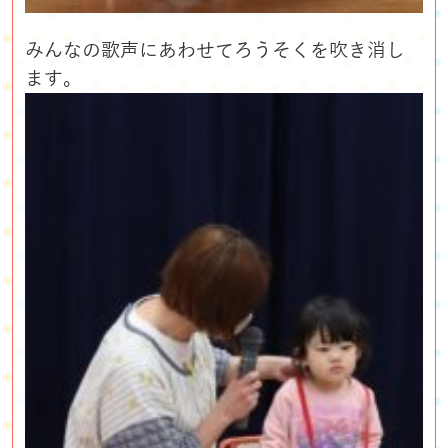
みんなの歌声にあわせてろうそくを吹き消し
ます。