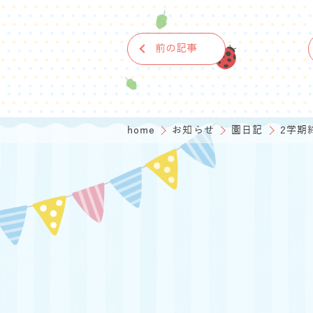
前の記事
home
お知らせ
園日記
2学期