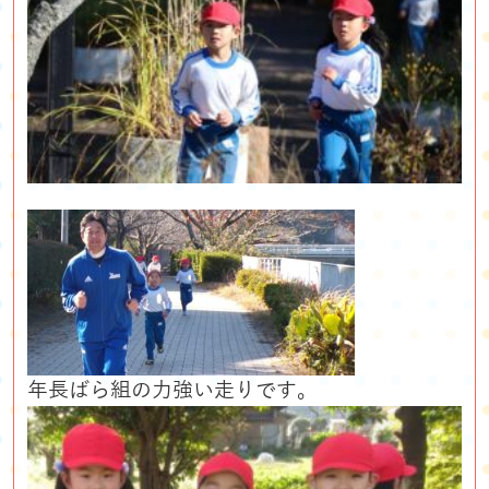
年長ばら組の力強い走りです。