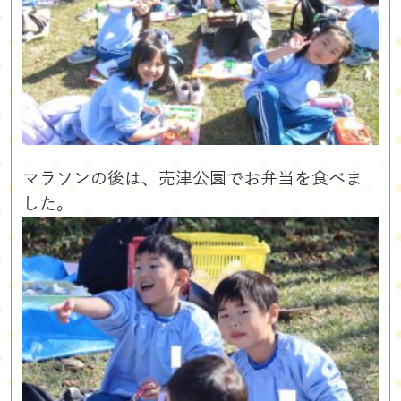
マラソンの後は、売津公園でお弁当を食べま
した。