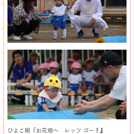
ひよこ組『お花畑へ レッツ ゴー
！』