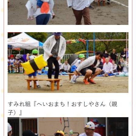
すみれ組『へいおまち！おすしやさん（親
子）』