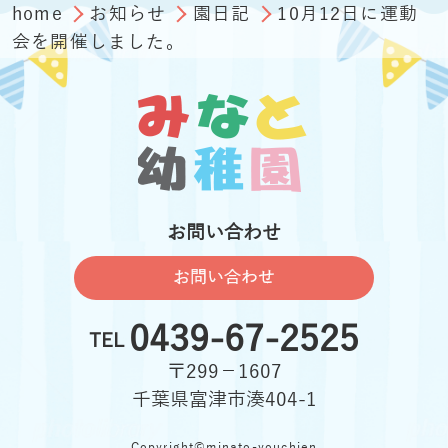
home
お知らせ
園日記
10月12日に運動
会を開催しました。
お問い合わせ
お問い合わせ
0439-67-2525
TEL
〒299−1607
千葉県富津市湊404-1
Copyright©minato-youchien