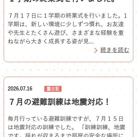
７月１７日に１学期の終業式を行いました。1
学期は、新しい環境に少しずつ慣れ、お友達
や先生とたくさん遊び、さまざまな経験を重
ねながら大きく成長する姿が見...
続きを読む
2026.07.16
園日記
７月の避難訓練は地震対応！
毎月行っている避難訓練ですが、７月１５日
は地震対応の訓練でした。 「訓練訓練、地震
です。揺れが収まるまで部屋の安全な場所に