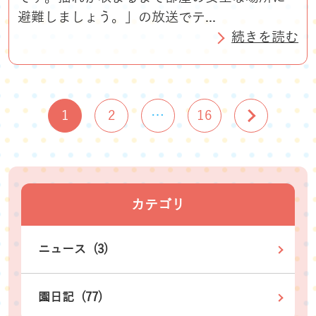
避難しましょう。」の放送でテ...
続きを読む
1
2
…
16
カテゴリ
ニュース (3)
園日記 (77)