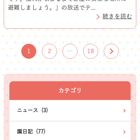
避難しましょう。」の放送でテ...
続きを読む
1
2
…
18
カテゴリ
ニュース (3)
園日記 (77)