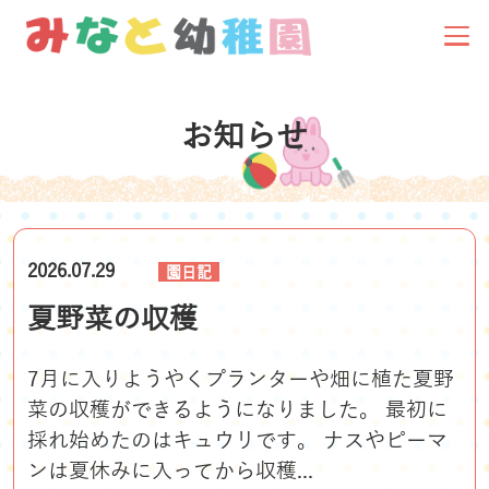
お知らせ
2026.07.29
園日記
夏野菜の収穫
7月に入りようやくプランターや畑に植た夏野
菜の収穫ができるようになりました。 最初に
採れ始めたのはキュウリです。 ナスやピーマ
ンは夏休みに入ってから収穫...