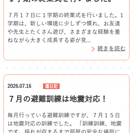
７月１７日に１学期の終業式を行いました。1
学期は、新しい環境に少しずつ慣れ、お友達
や先生とたくさん遊び、さまざまな経験を重
ねながら大きく成長する姿が見...
続きを読む
2026.07.16
園日記
７月の避難訓練は地震対応！
毎月行っている避難訓練ですが、７月１５日
は地震対応の訓練でした。 「訓練訓練、地震
です。揺れが収まるまで部屋の安全な場所に